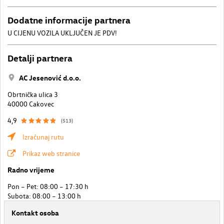
Dodatne informacije partnera
U CIJENU VOZILA UKLJUČEN JE PDV!
Detalji partnera
AC Jesenović d.o.o.
Obrtnička ulica 3
40000 Cakovec
4,9
(513)
Izračunaj rutu
Prikaz web stranice
Radno vrijeme
Pon – Pet: 08:00 – 17:30 h
Subota: 08:00 – 13:00 h
Kontakt osoba