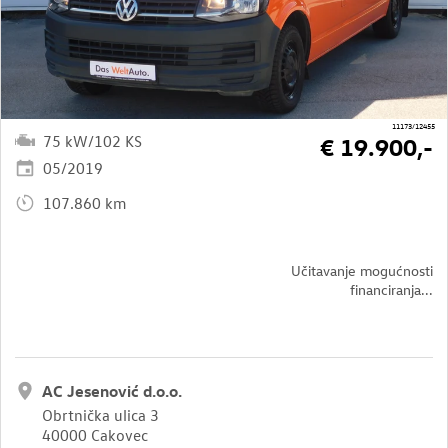
11173/12455
75 kW/102 KS
€ 19.900,-
05/2019
107.860 km
Učitavanje mogućnosti
financiranja...
AC Jesenović d.o.o.
Obrtnička ulica 3
40000 Cakovec