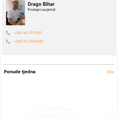
Drago Bihar
Prodajni savjetnik
+385 40 379 850
+385 95 379 8501
Ponude tjedna
Više