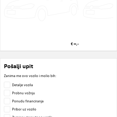
€ ∞,-
Pošalji upit
Zanima me ovo vozilo i molio bih:
Detalje vozila
Probnu vožnju
Ponudu financiranja
Pribor uz vozilo