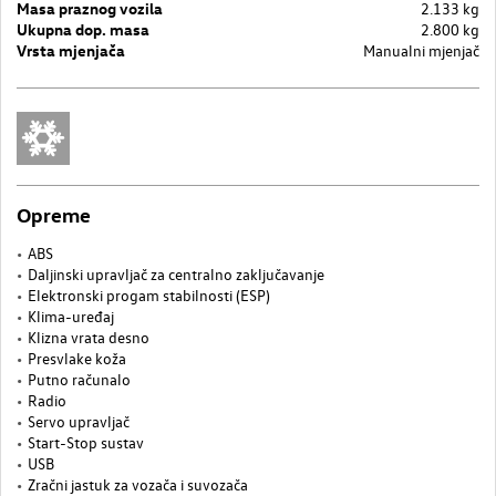
Masa praznog vozila
2.133 kg
Ukupna dop. masa
2.800 kg
Vrsta mjenjača
Manualni mjenjač
Opreme
ABS
Daljinski upravljač za centralno zaključavanje
Elektronski progam stabilnosti (ESP)
Klima-uređaj
Klizna vrata desno
Presvlake koža
Putno računalo
Radio
Servo upravljač
Start-Stop sustav
USB
Zračni jastuk za vozača i suvozača