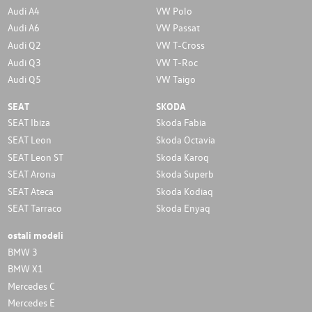
Audi A4
VW Polo
Audi A6
VW Passat
Audi Q2
VW T-Cross
Audi Q3
VW T-Roc
Audi Q5
VW Taigo
SEAT
SKODA
SEAT Ibiza
Skoda Fabia
SEAT Leon
Skoda Octavia
SEAT Leon ST
Skoda Karoq
SEAT Arona
Skoda Superb
SEAT Ateca
Skoda Kodiaq
SEAT Tarraco
Skoda Enyaq
ostali modeli
BMW 3
BMW X1
Mercedes C
Mercedes E