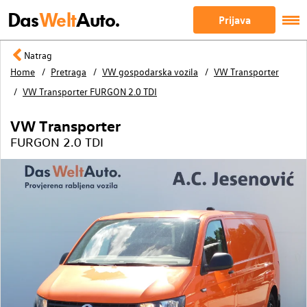
Das
Welt
Auto.
Prijava
Natrag
Home
Pretraga
VW gospodarska vozila
VW Transporter
VW Transporter FURGON 2.0 TDI
VW Transporter
FURGON 2.0 TDI