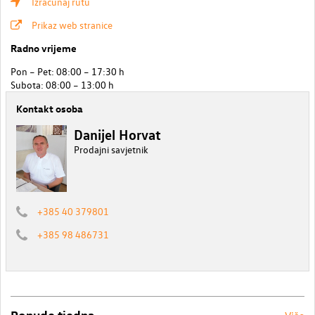
Izračunaj rutu
Prikaz web stranice
Radno vrijeme
Pon – Pet: 08:00 – 17:30 h
Subota: 08:00 – 13:00 h
Kontakt osoba
Danijel Horvat
Prodajni savjetnik
+385 40 379801
+385 98 486731
Ponude tjedna