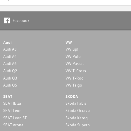
Facebook
Audi
VW
Audi A3
VW up!
Audi A4
VW Polo
Audi A6
VW Passat
Audi Q2
VW T-Cross
Audi Q3
VW T-Roc
Audi Q5
VW Taigo
SEAT
SKODA
SEAT Ibiza
Skoda Fabia
SEAT Leon
Skoda Octavia
SEAT Leon ST
Skoda Karoq
SEAT Arona
Skoda Superb