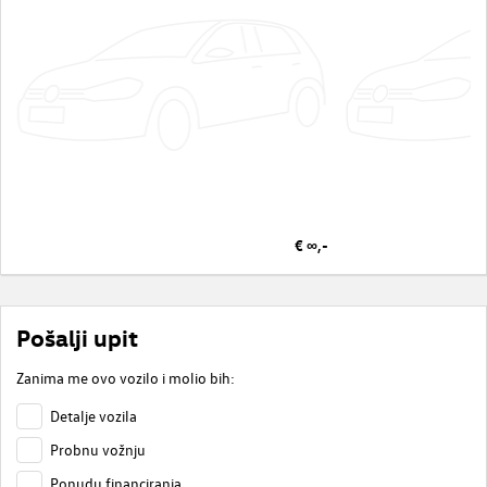
€ ∞,-
Pošalji upit
Zanima me ovo vozilo i molio bih:
Detalje vozila
Probnu vožnju
Ponudu financiranja