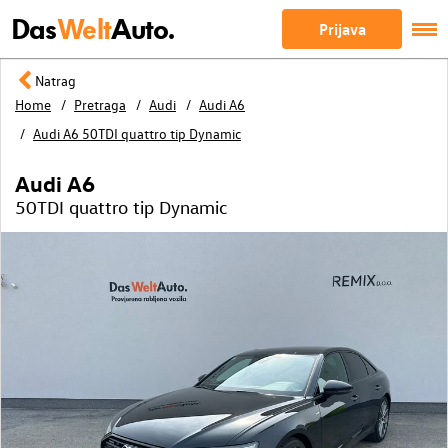
Das
Welt
Auto.
Prijava
Natrag
Home
Pretraga
Audi
Audi A6
Audi A6 50TDI quattro tip Dynamic
Audi A6
50TDI quattro tip Dynamic