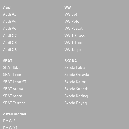
Audi
VW
Audi A3
VW up!
Audi A4
VW Polo
Audi A6
VW Passat
Audi Q2
VW T-Cross
Audi Q3
VW T-Roc
Audi Q5
VW Taigo
SEAT
SKODA
SEAT Ibiza
Skoda Fabia
SEAT Leon
Skoda Octavia
SEAT Leon ST
Skoda Karoq
SEAT Arona
Skoda Superb
SEAT Ateca
Skoda Kodiaq
SEAT Tarraco
Skoda Enyaq
ostali modeli
BMW 3
BMW X1