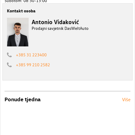
Subotom: 08:30-13:00
Kontakt osoba
Antonio Vidaković
Prodajni savjetnik DasWeltAuto
+385 31 223400
+385 99 210 2582
Ponude tjedna
Više