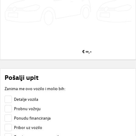
€ ∞,-
Pošalji upit
Zanima me ovo vozilo i molio bih:
Detalje vozila
Probnu vožnju
Ponudu financiranja
Pribor uz vozilo