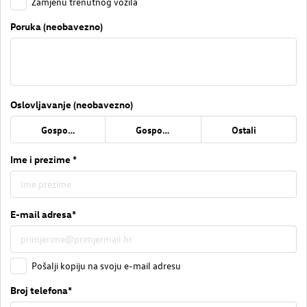
Zamjenu trenutnog vozila
Poruka (neobavezno)
Oslovljavanje (neobavezno)
Gospođa
Gospodin
Ostali
Ime i prezime *
E-mail adresa*
Pošalji kopiju na svoju e-mail adresu
Broj telefona*