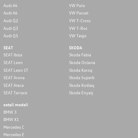
Audi A4
VW Polo
Audi A6
VW Passat
Audi Q2
VW T-Cross
Audi Q3
VW T-Roc
Audi Q5
VW Taigo
SEAT
SKODA
SEAT Ibiza
Skoda Fabia
SEAT Leon
Skoda Octavia
SEAT Leon ST
Skoda Karoq
SEAT Arona
Skoda Superb
SEAT Ateca
Skoda Kodiaq
SEAT Tarraco
Skoda Enyaq
ostali modeli
BMW 3
BMW X1
Mercedes C
Mercedes E