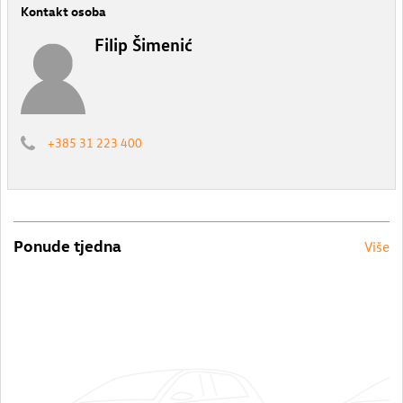
Kontakt osoba
Filip Šimenić
+385 31 223 400
Ponude tjedna
Više