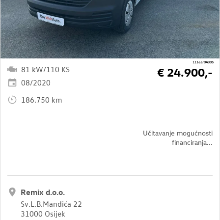
11165/04305
81 kW/110 KS
€ 24.900,-
08/2020
186.750 km
Učitavanje mogućnosti
financiranja...
Remix d.o.o.
Sv.L.B.Mandića 22
31000 Osijek