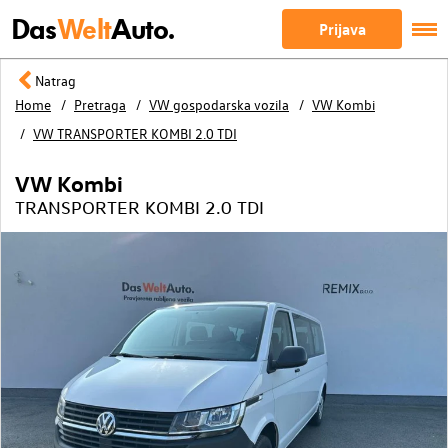
Das
Welt
Auto.
Prijava
Natrag
Home
Pretraga
VW gospodarska vozila
VW Kombi
VW TRANSPORTER KOMBI 2.0 TDI
VW Kombi
TRANSPORTER KOMBI 2.0 TDI