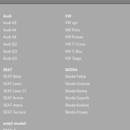
Audi
VW
Audi A3
VW up!
Audi A4
VW Polo
Audi A6
VW Passat
Audi Q2
VW T-Cross
Audi Q3
VW T-Roc
Audi Q5
VW Taigo
SEAT
SKODA
SEAT Ibiza
Skoda Fabia
SEAT Leon
Skoda Octavia
SEAT Leon ST
Skoda Karoq
SEAT Arona
Skoda Superb
SEAT Ateca
Skoda Kodiaq
SEAT Tarraco
Skoda Enyaq
ostali modeli