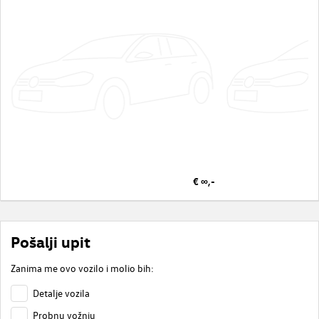
€ ∞,-
Pošalji upit
Zanima me ovo vozilo i molio bih:
Detalje vozila
Probnu vožnju