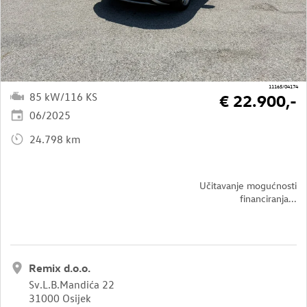
11165/04174
85 kW/116 KS
€ 22.900,-
06/2025
24.798 km
Učitavanje mogućnosti
financiranja...
Remix d.o.o.
Sv.L.B.Mandića 22
31000 Osijek