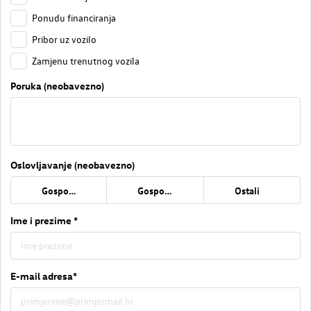
Ponudu financiranja
Pribor uz vozilo
Zamjenu trenutnog vozila
Poruka (neobavezno)
Oslovljavanje (neobavezno)
Gospođa
Gospodin
Ostali
Ime i prezime *
E-mail adresa*