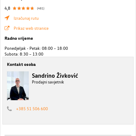
4,8
(481)
Izračunaj rutu
Prikaz web stranice
Radno vrijeme
Ponedjeljak - Petak: 08:00 – 18:00
Subota: 8:30 – 13:00
Kontakt osoba
Sandrino Živković
Prodajni savjetnik
+385 51 506 600