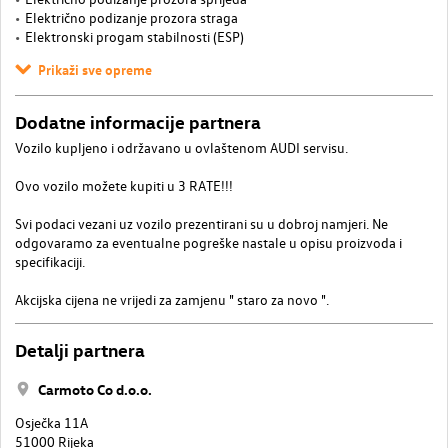
Električno podizanje prozora straga
Elektronski progam stabilnosti (ESP)
Prikaži sve opreme
Dodatne informacije partnera
Vozilo kupljeno i održavano u ovlaštenom AUDI servisu.
Ovo vozilo možete kupiti u 3 RATE!!!
Svi podaci vezani uz vozilo prezentirani su u dobroj namjeri. Ne
odgovaramo za eventualne pogreške nastale u opisu proizvoda i
specifikaciji.
Akcijska cijena ne vrijedi za zamjenu " staro za novo ".
Detalji partnera
Carmoto Co d.o.o.
Osječka 11A
51000 Rijeka