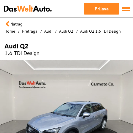
Das
Welt
Auto.
Prijava
Natrag
Home
Pretraga
Audi
Audi Q2
Audi Q2 1.6 TDI Design
Audi Q2
1.6 TDI Design