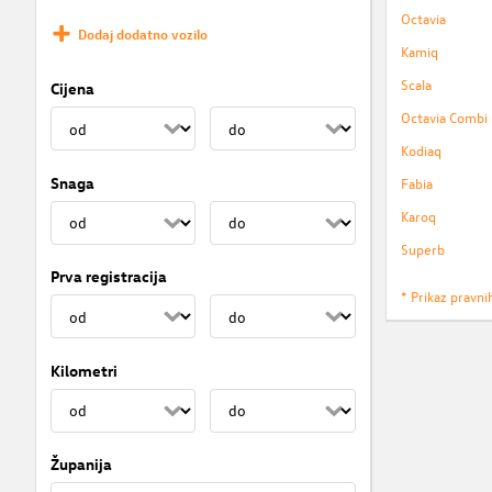
Octavia
Dodaj dodatno vozilo
Kamiq
Scala
Cijena
Octavia Combi
Kodiaq
Snaga
Fabia
Karoq
Superb
Prva registracija
* Prikaz pravni
Kilometri
Županija