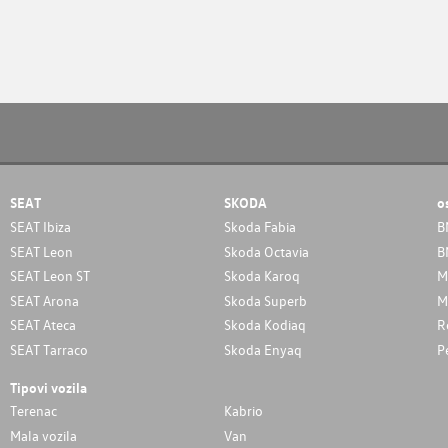
SEAT
SKODA
o
SEAT Ibiza
Skoda Fabia
B
SEAT Leon
Skoda Octavia
B
SEAT Leon ST
Skoda Karoq
M
SEAT Arona
Skoda Superb
M
SEAT Ateca
Skoda Kodiaq
R
SEAT Tarraco
Skoda Enyaq
P
Tipovi vozila
Terenac
Kabrio
Mala vozila
Van