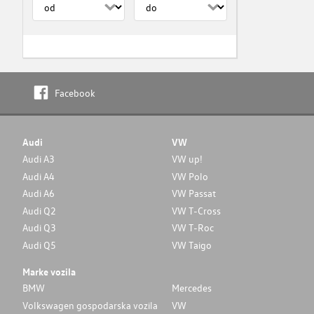
Facebook
Audi
VW
Audi A3
VW up!
Audi A4
VW Polo
Audi A6
VW Passat
Audi Q2
VW T-Cross
Audi Q3
VW T-Roc
Audi Q5
VW Taigo
Marke vozila
BMW
Mercedes
Volkswagen gospodarska vozila
VW