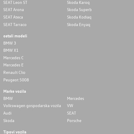
SEAT Leon ST
Skoda Karoq
SEAT Arona
Skoda Superb
SEAT Ateca
Skoda Kodiaq
SEAT Tarraco
Skoda Enyaq
ostali modeli
BMW 3
BMW X1
Mercedes C
Mercedes E
Renault Clio
Peugeot 5008
Marke vozila
BMW
Mercedes
Volkswagen gospodarska vozila
VW
Audi
SEAT
Skoda
Porsche
Tipovi vozila