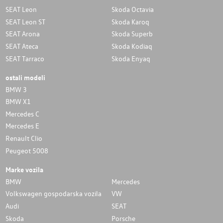
SEAT Leon
Skoda Octavia
SEAT Leon ST
Skoda Karoq
SEAT Arona
Skoda Superb
SEAT Ateca
Skoda Kodiaq
SEAT Tarraco
Skoda Enyaq
ostali modeli
BMW 3
BMW X1
Mercedes C
Mercedes E
Renault Clio
Peugeot 5008
Marke vozila
BMW
Mercedes
Volkswagen gospodarska vozila
VW
Audi
SEAT
Skoda
Porsche