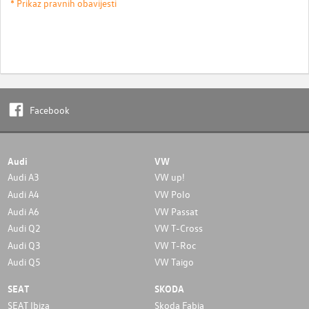
* Prikaz pravnih obavijesti
Facebook
Audi
VW
Audi A3
VW up!
Audi A4
VW Polo
Audi A6
VW Passat
Audi Q2
VW T-Cross
Audi Q3
VW T-Roc
Audi Q5
VW Taigo
SEAT
SKODA
SEAT Ibiza
Skoda Fabia