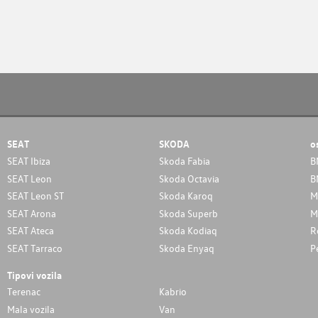
SEAT
SKODA
o
SEAT Ibiza
Skoda Fabia
B
SEAT Leon
Skoda Octavia
B
SEAT Leon ST
Skoda Karoq
M
SEAT Arona
Skoda Superb
M
SEAT Ateca
Skoda Kodiaq
R
SEAT Tarraco
Skoda Enyaq
P
Tipovi vozila
Terenac
Kabrio
Mala vozila
Van