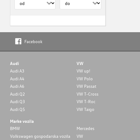
Facebook
Audi
VW
Audi A3
VW up!
Audi A4
VW Polo
Audi A6
VW Passat
Audi Q2
VW T-Cross
Audi Q3
VW T-Roc
Audi Q5
VW Taigo
Marke vozila
BMW
Mercedes
Volkswagen gospodarska vozila
VW