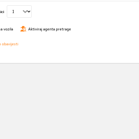
ici
sa vozila
Aktiviraj agenta pretrage
h obavijesti