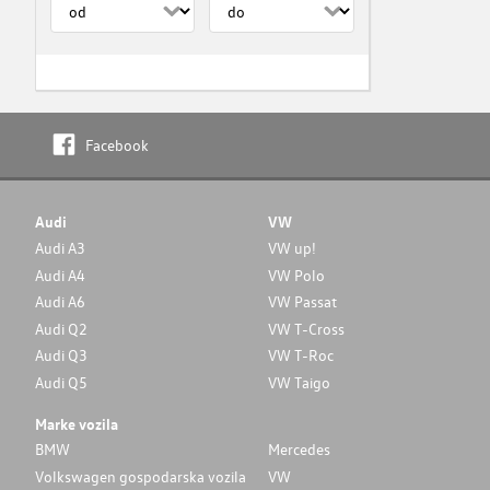
Facebook
Audi
VW
Audi A3
VW up!
Audi A4
VW Polo
Audi A6
VW Passat
Audi Q2
VW T-Cross
Audi Q3
VW T-Roc
Audi Q5
VW Taigo
Marke vozila
BMW
Mercedes
Volkswagen gospodarska vozila
VW