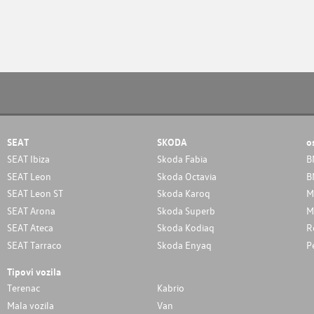
SEAT
SKODA
o
SEAT Ibiza
Skoda Fabia
B
SEAT Leon
Skoda Octavia
B
SEAT Leon ST
Skoda Karoq
M
SEAT Arona
Skoda Superb
M
SEAT Ateca
Skoda Kodiaq
R
SEAT Tarraco
Skoda Enyaq
P
Tipovi vozila
Terenac
Kabrio
Mala vozila
Van