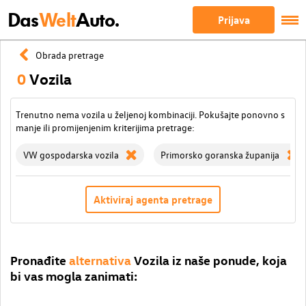
Das
Welt
Auto.
Prijava
Obrada pretrage
0
Vozila
Trenutno nema vozila u željenoj kombinaciji. Pokušajte ponovno s
manje ili promijenjenim kriterijima pretrage:
VW gospodarska vozila
Primorsko goranska županija
Aktiviraj agenta pretrage
Pronađite
alternativa
Vozila iz naše ponude, koja
bi vas mogla zanimati: