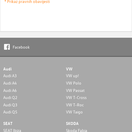
* Prikaz pravnih obavijesti
Facebook
Audi
VW
Audi A3
VW up!
Audi A4
VW Polo
Audi A6
VW Passat
Audi Q2
VW T-Cross
Audi Q3
VW T-Roc
Audi Q5
VW Taigo
SEAT
SKODA
SEAT Ibiza
Skoda Fabia