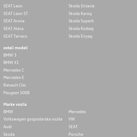
SEAT Leon
Skoda Octavia
SEAT Leon ST
Skoda Karoq
SEAT Arona
Skoda Superb
SEAT Ateca
Skoda Kodiaq
SEAT Tarraco
Skoda Enyaq
ostali modeli
BMW 3
BMW X1
Mercedes C
Mercedes E
Renault Clio
Peugeot 5008
Marke vozila
BMW
Mercedes
Volkswagen gospodarska vozila
VW
Audi
SEAT
Skoda
Porsche