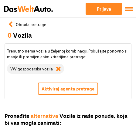
Das
Welt
Auto.
Prijava
Obrada pretrage
0
Vozila
Trenutno nema vozila u željenoj kombinaciji. Pokušajte ponovno s
manje ili promijenjenim kriterijima pretrage:
VW gospodarska vozila
Aktiviraj agenta pretrage
Pronađite
alternativa
Vozila iz naše ponude, koja
bi vas mogla zanimati: