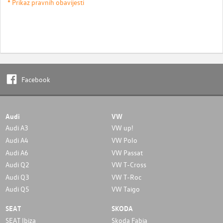
* Prikaz pravnih obavijesti
Facebook
Audi
VW
Audi A3
VW up!
Audi A4
VW Polo
Audi A6
VW Passat
Audi Q2
VW T-Cross
Audi Q3
VW T-Roc
Audi Q5
VW Taigo
SEAT
SKODA
SEAT Ibiza
Skoda Fabia