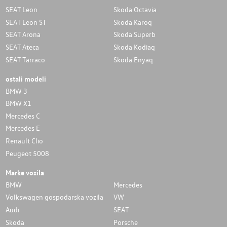
SEAT Leon
Skoda Octavia
SEAT Leon ST
Skoda Karoq
SEAT Arona
Skoda Superb
SEAT Ateca
Skoda Kodiaq
SEAT Tarraco
Skoda Enyaq
ostali modeli
BMW 3
BMW X1
Mercedes C
Mercedes E
Renault Clio
Peugeot 5008
Marke vozila
BMW
Mercedes
Volkswagen gospodarska vozila
VW
Audi
SEAT
Skoda
Porsche