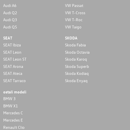
Audi A6
VW Passat
Audi Q2
VW T-Cross
Audi Q3
VW T-Roc
Audi Q5
VW Taigo
SEAT
SKODA
SEAT Ibiza
Skoda Fabia
SEAT Leon
Skoda Octavia
SEAT Leon ST
Skoda Karoq
SEAT Arona
Skoda Superb
SEAT Ateca
Skoda Kodiaq
SEAT Tarraco
Skoda Enyaq
ostali modeli
BMW 3
BMW X1
Mercedes C
Mercedes E
Renault Clio