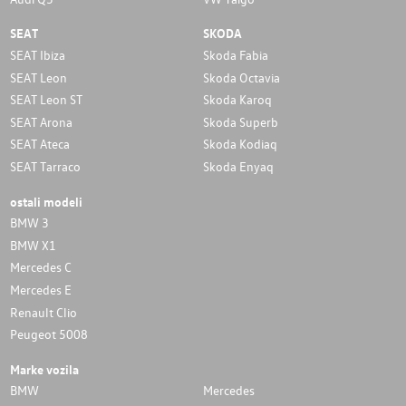
SEAT
SKODA
SEAT Ibiza
Skoda Fabia
SEAT Leon
Skoda Octavia
SEAT Leon ST
Skoda Karoq
SEAT Arona
Skoda Superb
SEAT Ateca
Skoda Kodiaq
SEAT Tarraco
Skoda Enyaq
ostali modeli
BMW 3
BMW X1
Mercedes C
Mercedes E
Renault Clio
Peugeot 5008
Marke vozila
BMW
Mercedes