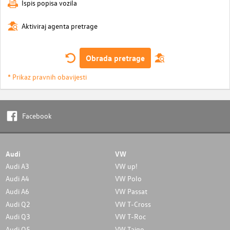
Ispis popisa vozila
Aktiviraj agenta pretrage
Obrada pretrage
* Prikaz pravnih obavijesti
Facebook
Audi
VW
Audi A3
VW up!
Audi A4
VW Polo
Audi A6
VW Passat
Audi Q2
VW T-Cross
Audi Q3
VW T-Roc
Audi Q5
VW Taigo