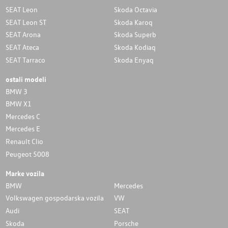
SEAT Leon
Skoda Octavia
SEAT Leon ST
Skoda Karoq
SEAT Arona
Skoda Superb
SEAT Ateca
Skoda Kodiaq
SEAT Tarraco
Skoda Enyaq
ostali modeli
BMW 3
BMW X1
Mercedes C
Mercedes E
Renault Clio
Peugeot 5008
Marke vozila
BMW
Mercedes
Volkswagen gospodarska vozila
VW
Audi
SEAT
Skoda
Porsche