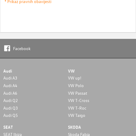
* Prikaz pravnih obavijesti
Facebook
Audi
VW
Audi A3
VW up!
Audi A4
VW Polo
Audi A6
VW Passat
Audi Q2
VW T-Cross
Audi Q3
VW T-Roc
Audi Q5
VW Taigo
SEAT
SKODA
SEAT Ibiza
Skoda Fabia