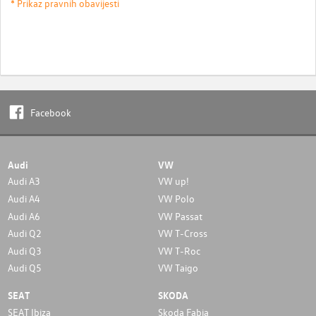
* Prikaz pravnih obavijesti
Facebook
Audi
VW
Audi A3
VW up!
Audi A4
VW Polo
Audi A6
VW Passat
Audi Q2
VW T-Cross
Audi Q3
VW T-Roc
Audi Q5
VW Taigo
SEAT
SKODA
SEAT Ibiza
Skoda Fabia