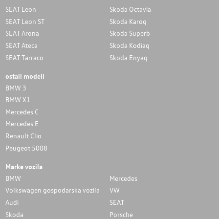
SEAT Leon
Skoda Octavia
SEAT Leon ST
Skoda Karoq
SEAT Arona
Skoda Superb
SEAT Ateca
Skoda Kodiaq
SEAT Tarraco
Skoda Enyaq
ostali modeli
BMW 3
BMW X1
Mercedes C
Mercedes E
Renault Clio
Peugeot 5008
Marke vozila
BMW
Mercedes
Volkswagen gospodarska vozila
VW
Audi
SEAT
Skoda
Porsche