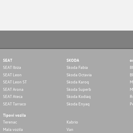
SEAT
SKODA
o
SEAT Ibiza
Skoda Fabia
B
SEAT Leon
Skoda Octavia
B
SEAT Leon ST
Skoda Karoq
M
SEAT Arona
Skoda Superb
M
SEAT Ateca
Skoda Kodiaq
R
SEAT Tarraco
Skoda Enyaq
P
Tipovi vozila
Terenac
Kabrio
Mala vozila
Van