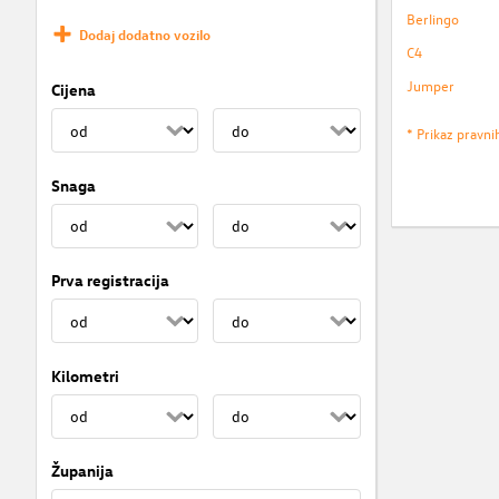
Berlingo
Dodaj dodatno vozilo
C4
Jumper
Cijena
* Prikaz pravni
Snaga
Prva registracija
Kilometri
Županija