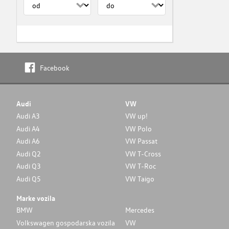
Facebook
Audi
VW
Audi A3
VW up!
Audi A4
VW Polo
Audi A6
VW Passat
Audi Q2
VW T-Cross
Audi Q3
VW T-Roc
Audi Q5
VW Taigo
Marke vozila
BMW
Mercedes
Volkswagen gospodarska vozila
VW