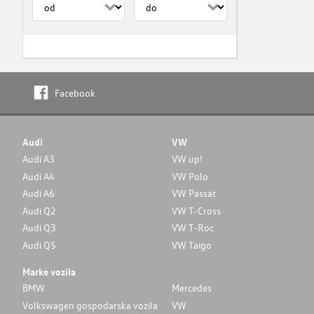
Facebook
Audi
VW
Audi A3
VW up!
Audi A4
VW Polo
Audi A6
VW Passat
Audi Q2
VW T-Cross
Audi Q3
VW T-Roc
Audi Q5
VW Taigo
Marke vozila
BMW
Mercedes
Volkswagen gospodarska vozila
VW