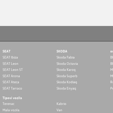
SEAT
SKODA
o
SEAT Ibiza
Skoda Fabia
B
SEAT Leon
Skoda Octavia
B
SEAT Leon ST
Skoda Karoq
M
SEAT Arona
Skoda Superb
M
SEAT Ateca
Skoda Kodiaq
R
SEAT Tarraco
Skoda Enyaq
P
Tipovi vozila
Terenac
Kabrio
Mala vozila
Van