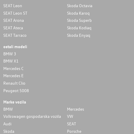
SEAT Leon
Skoda Octavia
SEAT Leon ST
Skoda Karoq
SEAT Arona
Skoda Superb
SEAT Ateca
Skoda Kodiaq
SEAT Tarraco
Skoda Enyaq
ostali modeli
BMW 3
BMW X1
Mercedes C
Mercedes E
Renault Clio
Peugeot 5008
Marke vozila
BMW
Mercedes
Volkswagen gospodarska vozila
VW
Audi
SEAT
Skoda
Porsche