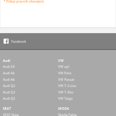
* Prikaz pravnih obavijesti
Facebook
Audi
VW
Audi A3
VW up!
Audi A4
VW Polo
Audi A6
VW Passat
Audi Q2
VW T-Cross
Audi Q3
VW T-Roc
Audi Q5
VW Taigo
SEAT
SKODA
SEAT Ibiza
Skoda Fabia