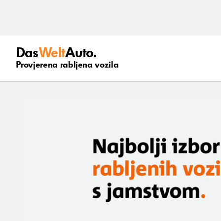
Das
Welt
Auto.
Provjerena rabljena vozila