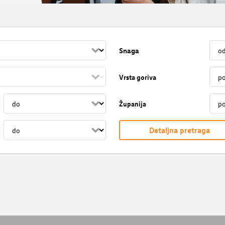
Snaga
Vrsta goriva
Županija
Detaljna pretraga