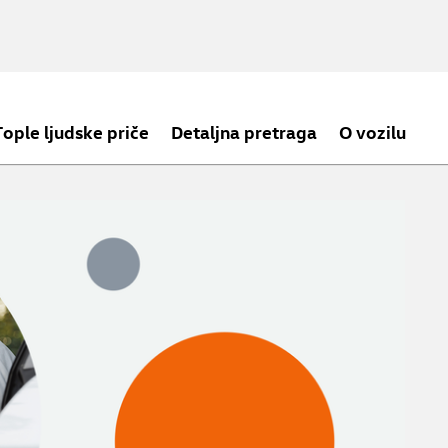
Tople ljudske priče
Detaljna pretraga
O vozilu