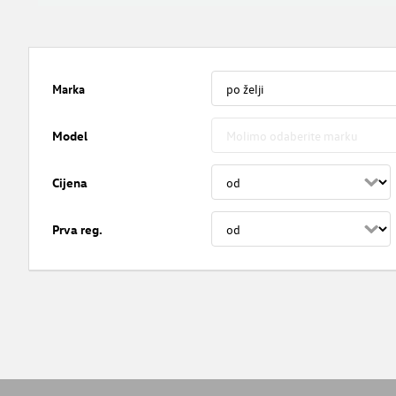
Marka
Model
Cijena
Prva reg.