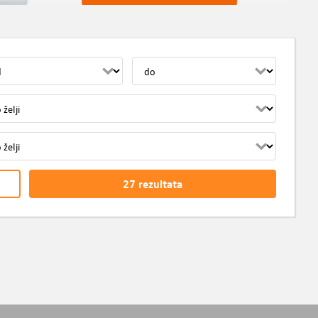
27
rezultata