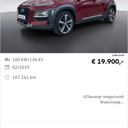
11481/24194
100 kW/136 KS
€ 19.900,-
02/2019
107.141 km
Učitavanje mogućnosti
financiranja...