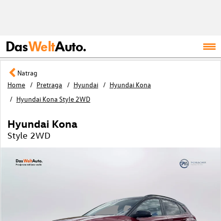
Das
Welt
Auto.
Natrag
Home
Pretraga
Hyundai
Hyundai Kona
Hyundai Kona Style 2WD
Hyundai Kona
Style 2WD