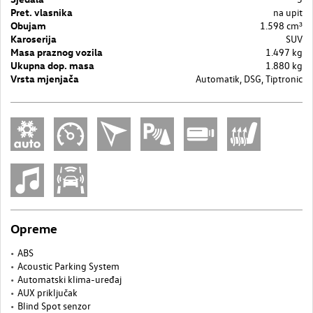
Pret. vlasnika
na upit
Obujam
1.598 cm³
Karoserija
SUV
Masa praznog vozila
1.497 kg
Ukupna dop. masa
1.880 kg
Vrsta mjenjača
Automatik, DSG, Tiptronic
Opreme
ABS
Acoustic Parking System
Automatski klima-uređaj
AUX priključak
Blind Spot senzor