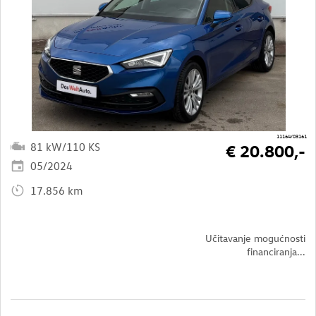
11164/03161
81 kW/110 KS
€ 20.800,-
05/2024
17.856 km
Učitavanje mogućnosti
financiranja...