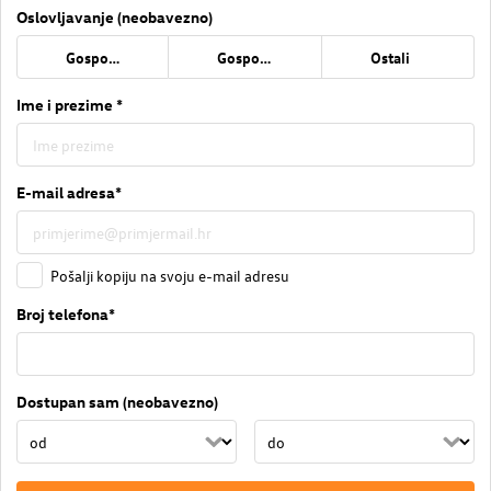
Oslovljavanje (neobavezno)
Gospođa
Gospodin
Ostali
Ime i prezime *
E-mail adresa*
Pošalji kopiju na svoju e-mail adresu
Broj telefona*
Dostupan sam (neobavezno)