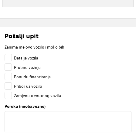
Pošalji upit
Zanima me ovo vozilo i molio bih:
Detalje vozila
Probnu vožnju
Ponudu financiranja
Pribor uz vozilo
Zamjenu trenutnog vozila
Poruka (neobavezno)