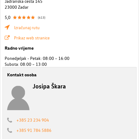
Jadranska cesta 145
23000 Zadar
5,0
(613)
Izračunaj rutu
Prikaz web stranice
Radno vrijeme
Ponedjeljak - Petak: 08:00 – 16:00
Subota: 08:00 – 13:00
Kontakt osoba
Josipa Škara
+385 23 234 904
+385 91 784 5886