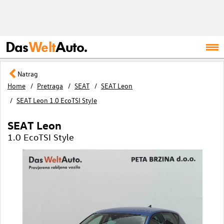
Das
Welt
Auto.
Natrag
Home
Pretraga
SEAT
SEAT Leon
SEAT Leon 1.0 EcoTSI Style
SEAT Leon
1.0 EcoTSI Style