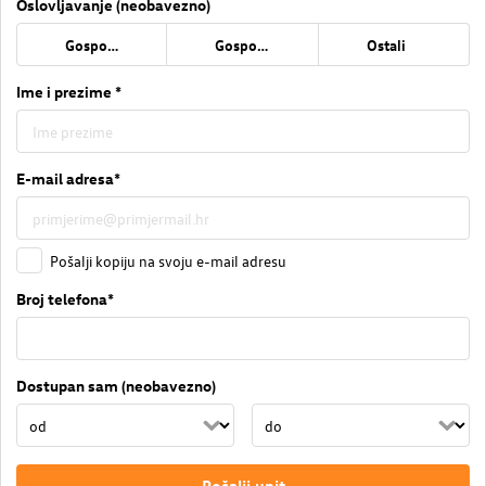
Oslovljavanje (neobavezno)
Gospođa
Gospodin
Ostali
Ime i prezime *
E-mail adresa*
Pošalji kopiju na svoju e-mail adresu
Broj telefona*
Dostupan sam (neobavezno)