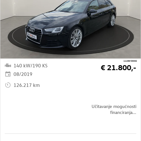
11158/03332
140 kW/190 KS
€ 21.800,-
08/2019
126.217 km
Učitavanje mogućnosti
financiranja...