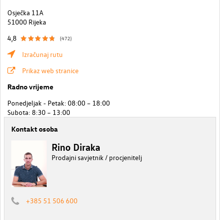
Osječka 11A
51000 Rijeka
4,8
(472)
Izračunaj rutu
Prikaz web stranice
Radno vrijeme
Ponedjeljak - Petak: 08:00 – 18:00
Subota: 8:30 – 13:00
Kontakt osoba
Rino Diraka
Prodajni savjetnik / procjenitelj
+385 51 506 600