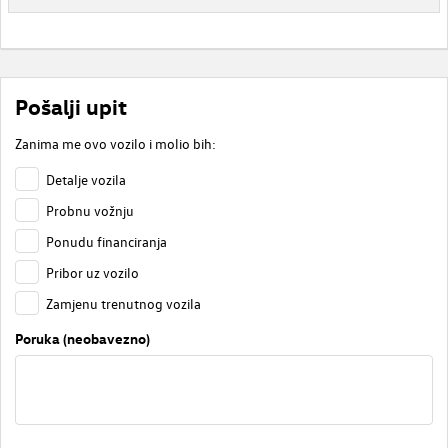
Pošalji upit
Zanima me ovo vozilo i molio bih:
Detalje vozila
Probnu vožnju
Ponudu financiranja
Pribor uz vozilo
Zamjenu trenutnog vozila
Poruka (neobavezno)