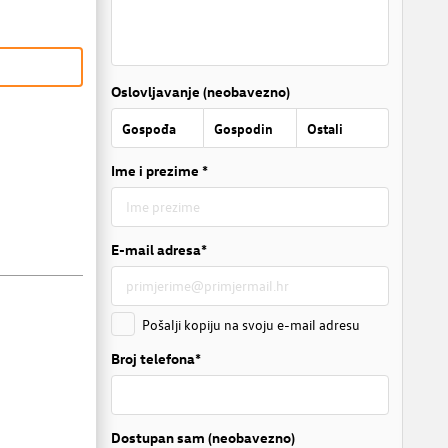
Oslovljavanje (neobavezno)
Gospođa
Gospodin
Ostali
Ime i prezime *
E-mail adresa*
Pošalji kopiju na svoju e-mail adresu
Broj telefona*
Dostupan sam (neobavezno)