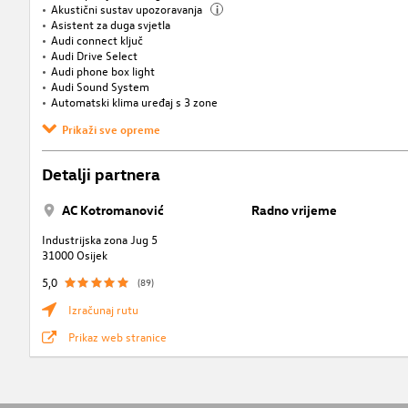
Akustični sustav upozoravanja
i
Asistent za duga svjetla
Audi connect ključ
Audi Drive Select
Audi phone box light
Audi Sound System
Automatski klima uređaj s 3 zone
Prikaži sve opreme
Detalji partnera
AC Kotromanović
Radno vrijeme
Industrijska zona Jug 5
31000 Osijek
5,0
(89)
Izračunaj rutu
Prikaz web stranice