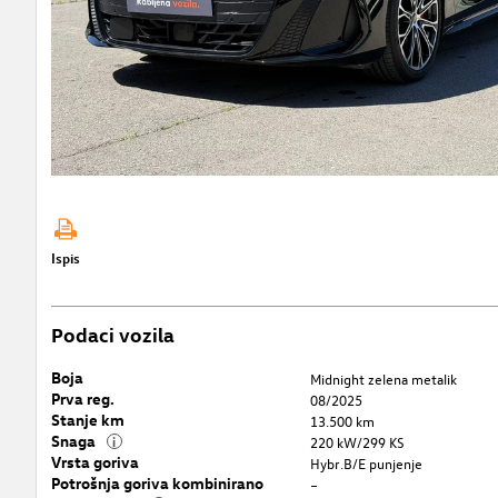
Ispis
Podaci vozila
Boja
Midnight zelena metalik
Prva reg.
08/2025
Stanje km
13.500 km
Snaga
i
220 kW/299 KS
Vrsta goriva
Hybr.B/E punjenje
Potrošnja goriva kombinirano
–