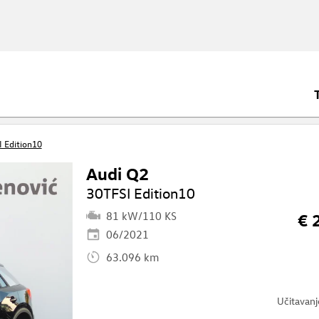
 Edition10
Audi Q2
30TFSI Edition10
81 kW/110 KS
€ 
06/2021
63.096 km
Učitavan