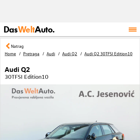
Das
Welt
Auto.
Natrag
Home
Pretraga
Audi
Audi Q2
Audi Q2 30TFSI Edition10
Audi Q2
30TFSI Edition10