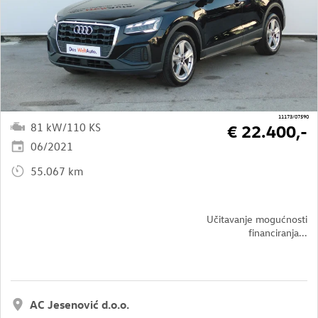
11173/07590
81 kW/110 KS
€ 22.400,-
06/2021
55.067 km
Učitavanje mogućnosti
financiranja...
AC Jesenović d.o.o.