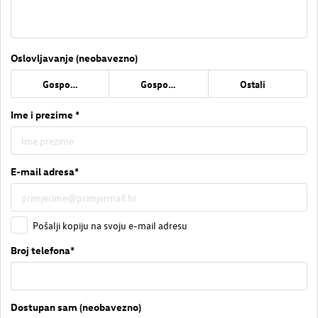
Oslovljavanje (neobavezno)
Gospođa
Gospodin
Ostali
Ime i prezime *
E-mail adresa*
Pošalji kopiju na svoju e-mail adresu
Broj telefona*
Dostupan sam (neobavezno)