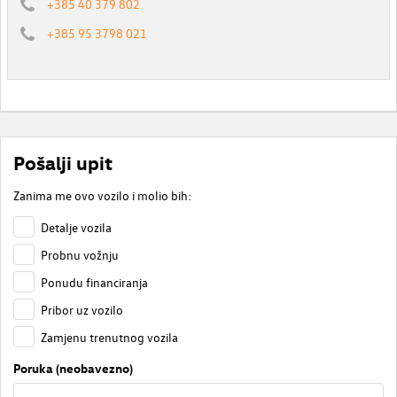
+385 40 379 802
+385 95 3798 021
Pošalji upit
Zanima me ovo vozilo i molio bih:
Detalje vozila
Probnu vožnju
Ponudu financiranja
Pribor uz vozilo
Zamjenu trenutnog vozila
Poruka (neobavezno)