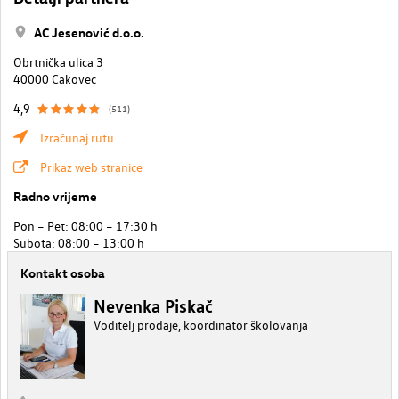
AC Jesenović d.o.o.
Obrtnička ulica 3
40000 Cakovec
4,9
(511)
Izračunaj rutu
Prikaz web stranice
Radno vrijeme
Pon – Pet: 08:00 – 17:30 h
Subota: 08:00 – 13:00 h
Kontakt osoba
Nevenka Piskač
Voditelj prodaje, koordinator školovanja