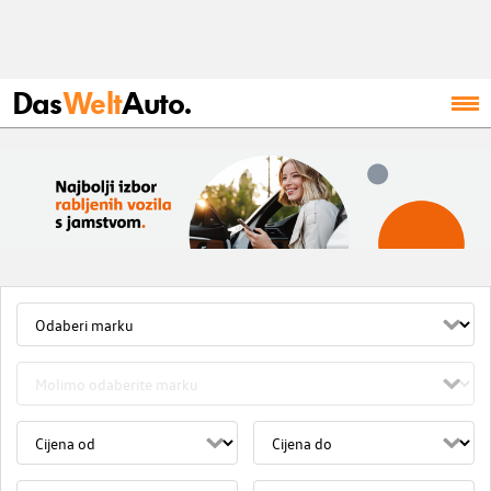
Das
Welt
Auto.