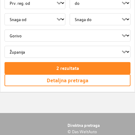
2
rezultata
Detaljna pretraga
Direktna pretraga
© Das WeltAuto