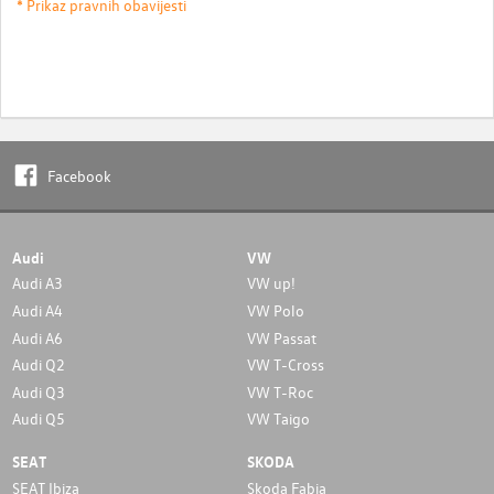
* Prikaz pravnih obavijesti
Facebook
Audi
VW
Audi A3
VW up!
Audi A4
VW Polo
Audi A6
VW Passat
Audi Q2
VW T-Cross
Audi Q3
VW T-Roc
Audi Q5
VW Taigo
SEAT
SKODA
SEAT Ibiza
Skoda Fabia