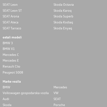
SEAT Leon
Skoda Octavia
SEAT Leon ST
Skoda Karoq
SEAT Arona
Skoda Superb
SEAT Ateca
Skoda Kodiaq
SEAT Tarraco
Skoda Enyaq
ostali modeli
BMW 3
BMW X1
Mercedes C
Mercedes E
Renault Clio
Peugeot 5008
Marke vozila
BMW
Mercedes
Volkswagen gospodarska vozila
VW
Audi
SEAT
Skoda
Porsche