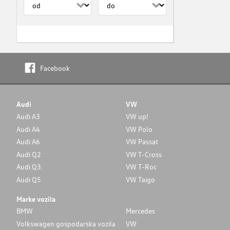
Facebook
Audi
VW
Audi A3
VW up!
Audi A4
VW Polo
Audi A6
VW Passat
Audi Q2
VW T-Cross
Audi Q3
VW T-Roc
Audi Q5
VW Taigo
Marke vozila
BMW
Mercedes
Volkswagen gospodarska vozila
VW