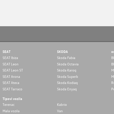
SEAT
SKODA
o
SEAT Ibiza
Skoda Fabia
B
SEAT Leon
Skoda Octavia
B
SEAT Leon ST
Skoda Karoq
M
SEAT Arona
Skoda Superb
M
SEAT Ateca
Skoda Kodiaq
R
SEAT Tarraco
Skoda Enyaq
P
Tipovi vozila
Terenac
Kabrio
Mala vozila
Van