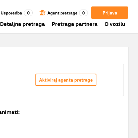
Prijava
Usporedba
0
Agent pretrage
0
Detaljna pretraga
Pretraga partnera
O vozilu
Aktiviraj agenta pretrage
animati: